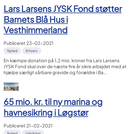
Lars Larsens JYSK Fond støtter
Barnets Blå Hus i
Vesthimmerland
Publiceret
23-02-2021
Nyhed
Erhverv
En kæmpe donation på 1,2 mio. kroner fra Lars Larsens
JYSK Fond skal over de næste fire år sikre arbejdet med at
hjælpe særligt sårbare gravide og forældre i Ba...
65 mio. kr. til ny marina og
havnesikring i Løgstør
Publiceret
21-02-2021
Nyhed
Udvikling