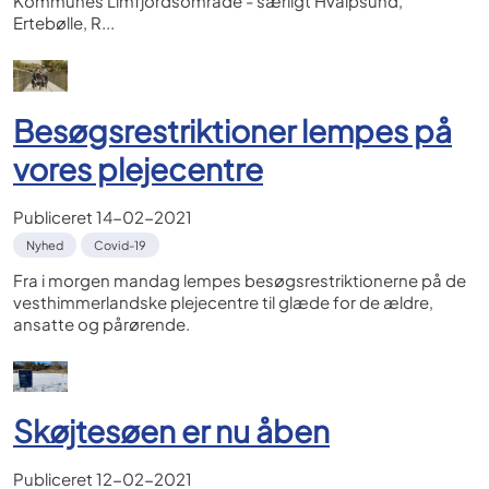
Kommunes Limfjordsområde - særligt Hvalpsund,
Ertebølle, R...
Besøgsrestriktioner lempes på
vores plejecentre
Publiceret
14-02-2021
Nyhed
Covid-19
Fra i morgen mandag lempes besøgsrestriktionerne på de
vesthimmerlandske plejecentre til glæde for de ældre,
ansatte og pårørende.
Skøjtesøen er nu åben
Publiceret
12-02-2021