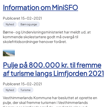
Information om MiniSFO
Publiceret
15-02-2021
Nyhed
Børn og unge
Børne- og Undervisningsministeriet har meldt ud, at
kommende skolestartere godt må overgå til
skolefritidsordninger henover foråret.
Pulje på 800.000 kr. til fremme
af turisme langs Limfjorden 2021
Publiceret
15-02-2021
Nyhed
Turisme
Vesthimmerlands Kommune har besluttet at oprette en
pulje, der skal fremme turismen i Vesthimmerlands