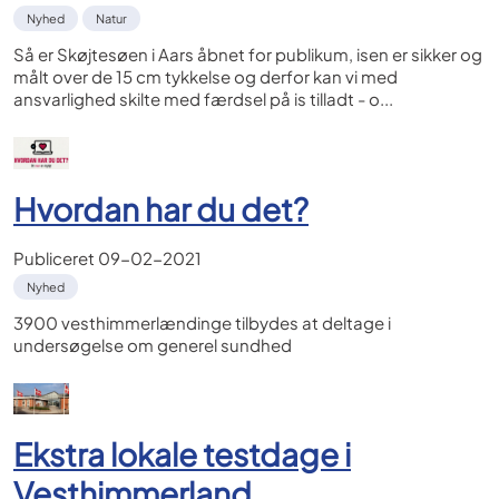
Nyhed
Natur
Så er Skøjtesøen i Aars åbnet for publikum, isen er sikker og
målt over de 15 cm tykkelse og derfor kan vi med
ansvarlighed skilte med færdsel på is tilladt - o...
Hvordan har du det?
Publiceret
09-02-2021
Nyhed
3900 vesthimmerlændinge tilbydes at deltage i
undersøgelse om generel sundhed
Ekstra lokale testdage i
Vesthimmerland