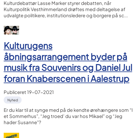
Kulturdebattør Lasse Marker styrer debatten, når
Kulturpolitik Vesthimmerland drøftes med deltagelse af
udvalgte politikere, institutionsledere og borgere på sc...
Kulturugens
åbningsarrangement byder på
musik fra Souvenirs og Daniel Jul
foran Knaberscenen i Aalestrup
Publiceret
19-07-2021
Nyhed
Er du klar til at synge med på de kendte ørehængere som “I
et Sommerhus”, “Jeg troed’ du var hos Mikael” og “Jeg
hader Susanne”?