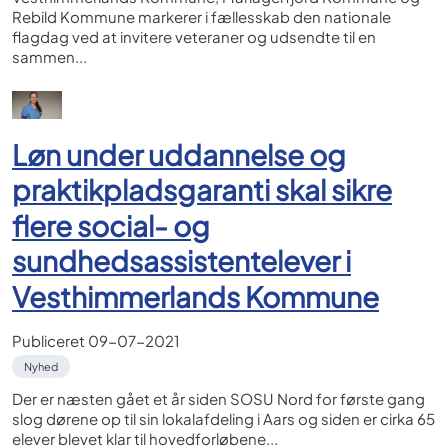
Rebild Kommune markerer i fællesskab den nationale
flagdag ved at invitere veteraner og udsendte til en
sammen...
Løn under uddannelse og
praktikpladsgaranti skal sikre
flere social- og
sundhedsassistentelever i
Vesthimmerlands Kommune
Publiceret
09-07-2021
Nyhed
Der er næsten gået et år siden SOSU Nord for første gang
slog dørene op til sin lokalafdeling i Aars og siden er cirka 65
elever blevet klar til hovedforløbene...