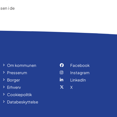
sen i de
Om kommunen
Facebook
Presserum
Instagram
Borger
LinkedIn
Erhverv
X
Cookiepolitik
Databeskyttelse