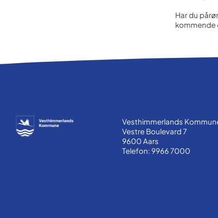
Har du pårø
kommende da
Vesthimmerlands Kommun
Vestre Boulevard 7
9600 Aars
Telefon: 9966 7000