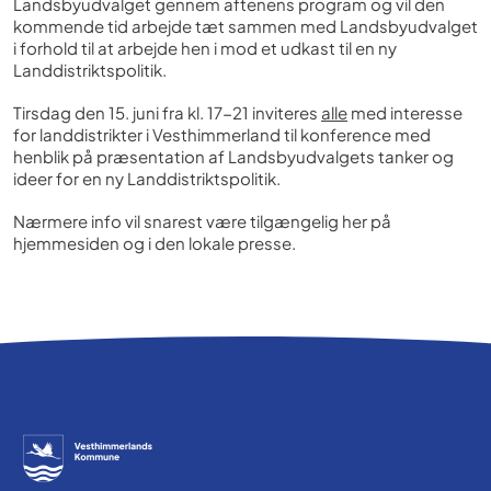
Landsbyudvalget gennem aftenens program og vil den
kommende tid arbejde tæt sammen med Landsbyudvalget
i forhold til at arbejde hen i mod et udkast til en ny
Landdistriktspolitik.
Tirsdag den 15. juni fra kl. 17-21 inviteres
alle
med interesse
for landdistrikter i Vesthimmerland til konference med
henblik på præsentation af Landsbyudvalgets tanker og
ideer for en ny Landdistriktspolitik.
Nærmere info vil snarest være tilgængelig her på
hjemmesiden og i den lokale presse.