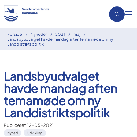
Forside
Nyheder
2021
maj
Landsbyudvalget havde mandag aften temamøde om ny
Landdistriktspolitik
Landsbyudvalget
havde mandag aften
temamøde om ny
Landdistriktspolitik
Publiceret
12-05-2021
Nyhed
Udvikling