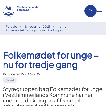
Forside
Nyheder
2021
mar
Folkemødet for unge – nu for tredje gang
Folkemødet for unge –
nu for tredje gang
Publiceret
19-03-2021
Nyhed
Styregruppen bag Folkemødet for unge
i Vesthimmerlands Kommune har her
under nedlukningen af Danmark