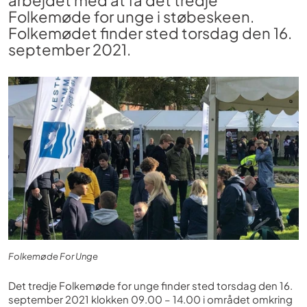
arbejdet med at få det tredje
Folkemøde for unge i støbeskeen.
Folkemødet finder sted torsdag den 16.
september 2021.
Folkemøde For Unge
Det tredje Folkemøde for unge finder sted torsdag den 16.
september 2021 klokken 09.00 – 14.00 i området omkring