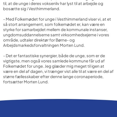
til, at de unge i deres voksenliv har lyst til at arbejde og
bosætte sig i Vesthimmerland.
- Med Folkemødet for unge i Vesthimmerland viser vi, at et
så stort arrangement, som folkemødet er, kan være en
styrke for samarbejdet mellem de kommunale instanser,
ungdomsuddannelserne samt virksomhedsejerne i vores
område, udtaler direktør for Børne- og
Arbejdsmarkedsforvaltningen Morten Lund.
- Det er fantastiske synergier, både de unge, som er de
vigtigste, men også vores samlede kommune får ud af
Folkemødet for unge. Jeg glæder mig meget til igen at
være en del af dagen, vi trænger vist alle til at være en del af
større fællesskaber efter denne lange coronaperiode,
fortsætter Morten Lund.