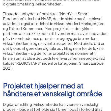
digitale omstilling i virksomheden.
Tilbuddet udbydes af projektet ”NordVest Smart
Production” eller blot NVSP, der de sidste par år er blevet
udvidet til også at indeholde virksomheder i Mariagerfjord
og Thisted Kommuner. Med projektet er det lykkes
parterne at knække koden til, hvordan man laver innovation
på virksomhedernes præmisser og bygge bro mellem
virksomhederne og relevante eksperter. Med andre ord er
det lykkes at gøre den digitale udvikling nem for de lokale
virksomheder – og derfor er projektet nu nomineret til
finalen om at blive det bedste erhvervsfremmeprojekt i EU
kaldet ”REGIOSTARS” indenfor kategorien: Smart Europe
2021.
Projektet hjælper med at
håndtere et vanskeligt område
Digital omstilling i virksomheder kan være en vanskelig
proces – både at forholde sig til, men også i forhold til at