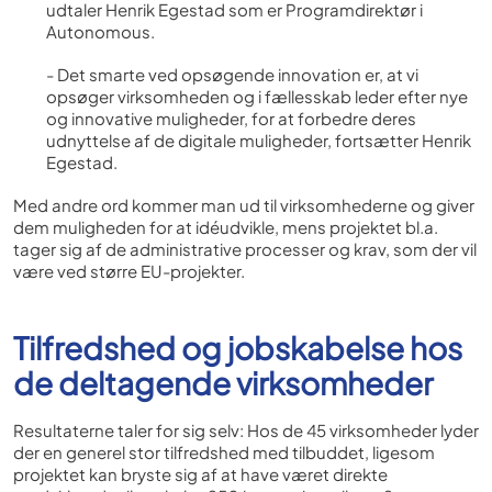
udtaler Henrik Egestad som er Programdirektør i
Autonomous.
- Det smarte ved opsøgende innovation er, at vi
opsøger virksomheden og i fællesskab leder efter nye
og innovative muligheder, for at forbedre deres
udnyttelse af de digitale muligheder, fortsætter Henrik
Egestad.
Med andre ord kommer man ud til virksomhederne og giver
dem muligheden for at idéudvikle, mens projektet bl.a.
tager sig af de administrative processer og krav, som der vil
være ved større EU-projekter.
Tilfredshed og jobskabelse hos
de deltagende virksomheder
Resultaterne taler for sig selv: Hos de 45 virksomheder lyder
der en generel stor tilfredshed med tilbuddet, ligesom
projektet kan bryste sig af at have været direkte