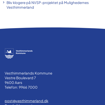
Bliv klogere på NVSP-projektet på Mulighedernes
Vesthimmerland
Vesthimmerlands Kommune
Vestre Boulevard 7
9600 Aars
Telefon: 9966 7000
post@vesthimmerland.dk