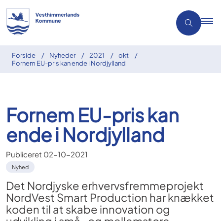
Forside
Nyheder
2021
okt
Fornem EU-pris kan ende i Nordjylland
Fornem EU-pris kan
ende i Nordjylland
Publiceret
02-10-2021
Nyhed
Det Nordjyske erhvervsfremmeprojekt
NordVest Smart Production har knækket
koden til at skabe innovation og