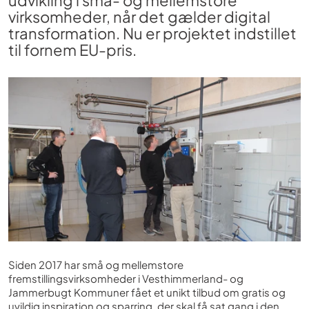
udvikling i små- og mellemstore
virksomheder, når det gælder digital
transformation. Nu er projektet indstillet
til fornem EU-pris.
Siden 2017 har små og mellemstore
fremstillingsvirksomheder i Vesthimmerland- og
Jammerbugt Kommuner fået et unikt tilbud om gratis og
uvildig inspiration og sparring, der skal få sat gang i den