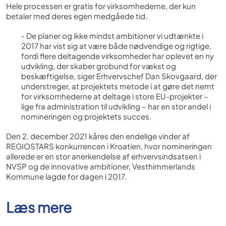
Hele processen er gratis for virksomhederne, der kun
betaler med deres egen medgåede tid.
- De planer og ikke mindst ambitioner vi udtænkte i
2017 har vist sig at være både nødvendige og rigtige,
fordi flere deltagende virksomheder har oplevet en ny
udvikling, der skaber grobund for vækst og
beskæftigelse, siger Erhvervschef Dan Skovgaard, der
understreger, at projektets metode i at gøre det nemt
for virksomhederne at deltage i store EU-projekter –
lige fra administration til udvikling – har en stor andel i
nomineringen og projektets succes.
Den 2. december 2021 kåres den endelige vinder af
REGIOSTARS konkurrencen i Kroatien, hvor nomineringen
allerede er en stor anerkendelse af erhvervsindsatsen i
NVSP og de innovative ambitioner, Vesthimmerlands
Kommune lagde for dagen i 2017.
Læs mere