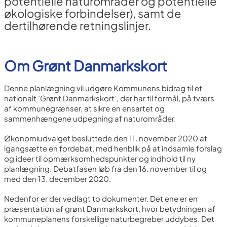
potentielle naturområder og potentielle
økologiske forbindelser), samt de
dertilhørende retningslinjer.
Om Grønt Danmarkskort
Denne planlægning vil udgøre Kommunens bidrag til et
nationalt ’Grønt Danmarkskort’, der har til formål, på tværs
af kommunegrænser, at sikre en ensartet og
sammenhængene udpegning af naturområder.
Økonomiudvalget besluttede den 11. november 2020 at
igangsætte en fordebat, med henblik på at indsamle forslag
og ideer til opmærksomhedspunkter og indhold til ny
planlægning. Debatfasen løb fra den 16. november til og
med den 13. december 2020.
Nedenfor er der vedlagt to dokumenter. Det ene er en
præsentation af grønt Danmarkskort, hvor betydningen af
kommuneplanens forskellige naturbegreber uddybes. Det