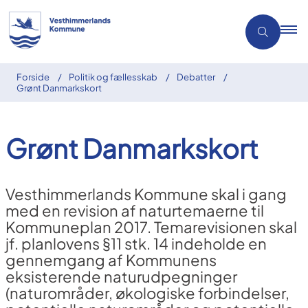
Forside
Politik og fællesskab
Debatter
Grønt Danmarkskort
Grønt Danmarkskort
Vesthimmerlands Kommune skal i gang
med en revision af naturtemaerne til
Kommuneplan 2017. Temarevisionen skal
jf. planlovens §11 stk. 14 indeholde en
gennemgang af Kommunens
eksisterende naturudpegninger
(naturområder, økologiske forbindelser,