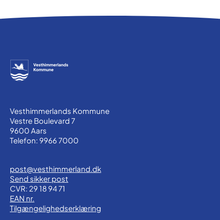
Vesthimmerlands Kommune
Vestre Boulevard 7
9600 Aars
Telefon: 9966 7000
post@vesthimmerland.dk
Send sikker post
CVR: 29 18 94 71
EAN nr.
Tilgængelighedserklæring