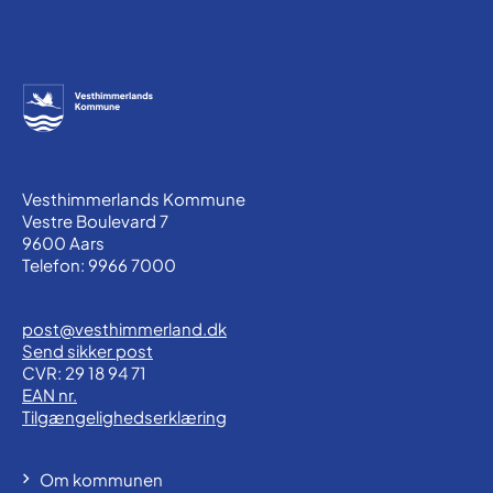
Vesthimmerlands Kommune
Vestre Boulevard 7
9600 Aars
Telefon: 9966 7000
post@vesthimmerland.dk
Send sikker post
CVR: 29 18 94 71
EAN nr.
Tilgængelighedserklæring
Om kommunen