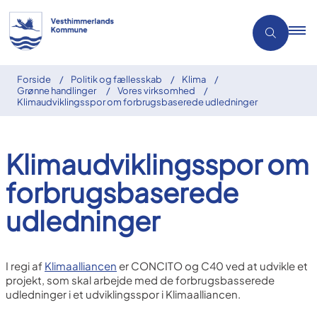
Forside
Politik og fællesskab
Klima
Grønne handlinger
Vores virksomhed
Klimaudviklingsspor om forbrugsbaserede udledninger
Klimaudviklingsspor om
forbrugsbaserede
udledninger
I regi af
Klimaalliancen
er CONCITO og C40 ved at udvikle et
projekt, som skal arbejde med de forbrugsbasserede
udledninger i et udviklingsspor i Klimaalliancen.