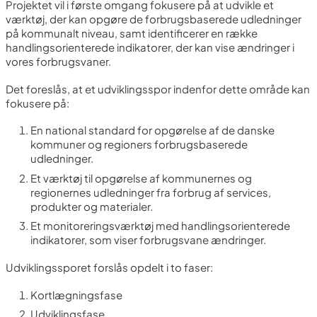
Projektet vil i første omgang fokusere på at udvikle et
værktøj, der kan opgøre de forbrugsbaserede udledninger
på kommunalt niveau, samt identificerer en række
handlingsorienterede indikatorer, der kan vise ændringer i
vores forbrugsvaner.
Det foreslås, at et udviklingsspor indenfor dette område kan
fokusere på:
En national standard for opgørelse af de danske
kommuner og regioners forbrugsbaserede
udledninger.
Et værktøj til opgørelse af kommunernes og
regionernes udledninger fra forbrug af services,
produkter og materialer.
Et monitoreringsværktøj med handlingsorienterede
indikatorer, som viser forbrugsvane ændringer.
Udviklingssporet forslås opdelt i to faser:
Kortlægningsfase
Udviklingsfase