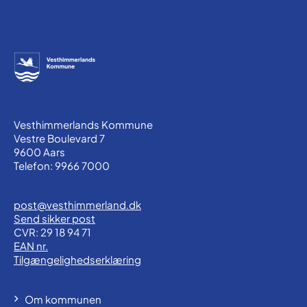
Vesthimmerlands Kommune
Vestre Boulevard 7
9600 Aars
Telefon: 9966 7000
post@vesthimmerland.dk
Send sikker post
CVR: 29 18 94 71
EAN nr.
Tilgængelighedserklæring
Om kommunen