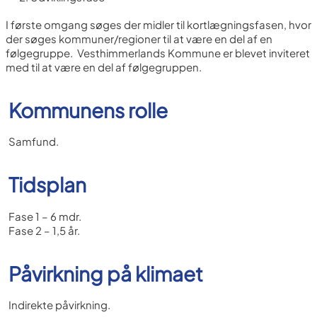
I første omgang søges der midler til kortlægningsfasen, hvor
der søges kommuner/regioner til at være en del af en
følgegruppe. Vesthimmerlands Kommune er blevet inviteret
med til at være en del af følgegruppen.
Kommunens rolle
Samfund.
Tidsplan
Fase 1 – 6 mdr.
Fase 2 – 1,5 år.
Påvirkning på klimaet
Indirekte påvirkning.