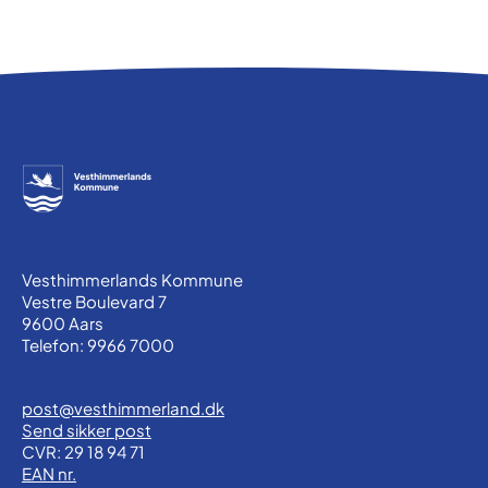
Vesthimmerlands Kommune
Vestre Boulevard 7
9600 Aars
Telefon: 9966 7000
post@vesthimmerland.dk
Send sikker post
CVR: 29 18 94 71
EAN nr.