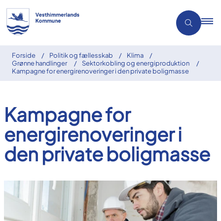
Forside
Politik og fællesskab
Klima
Grønne handlinger
Sektorkobling og energiproduktion
Kampagne for energirenoveringer i den private boligmasse
Kampagne for
energirenoveringer i
den private boligmasse