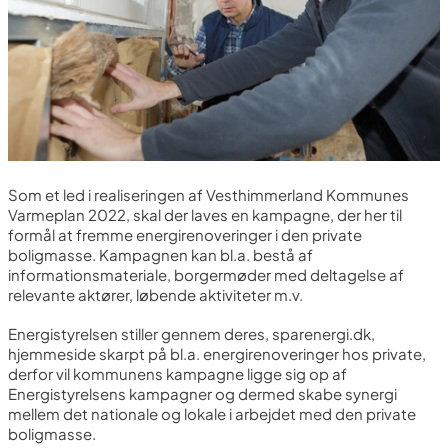
Som et led i realiseringen af Vesthimmerland Kommunes
Varmeplan 2022, skal der laves en kampagne, der her til
formål at fremme energirenoveringer i den private
boligmasse. Kampagnen kan bl.a. bestå af
informationsmateriale, borgermøder med deltagelse af
relevante aktører, løbende aktiviteter m.v.
Energistyrelsen stiller gennem deres, sparenergi.dk,
hjemmeside skarpt på bl.a. energirenoveringer hos private,
derfor vil kommunens kampagne ligge sig op af
Energistyrelsens kampagner og dermed skabe synergi
mellem det nationale og lokale i arbejdet med den private
boligmasse.