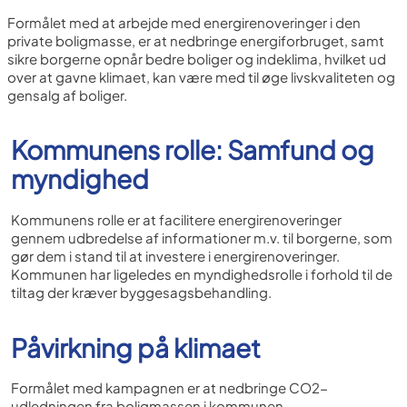
Formålet med at arbejde med energirenoveringer i den
private boligmasse, er at nedbringe energiforbruget, samt
sikre borgerne opnår bedre boliger og indeklima, hvilket ud
over at gavne klimaet, kan være med til øge livskvaliteten og
gensalg af boliger.
Kommunens rolle: Samfund og
myndighed
Kommunens rolle er at facilitere energirenoveringer
gennem udbredelse af informationer m.v. til borgerne, som
gør dem i stand til at investere i energirenoveringer.
Kommunen har ligeledes en myndighedsrolle i forhold til de
tiltag der kræver byggesagsbehandling.
Påvirkning på klimaet
Formålet med kampagnen er at nedbringe CO2-
udledningen fra boligmassen i kommunen.