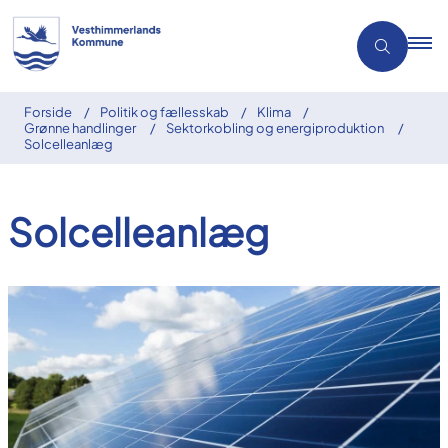
Forside
Politik og fællesskab
Klima
Grønne handlinger
Sektorkobling og energiproduktion
Solcelleanlæg
Solcelleanlæg