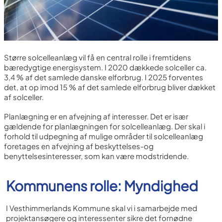
Større solcelleanlæg vil få en central rolle i fremtidens
bæredygtige energisystem. I 2020 dækkede solceller ca.
3,4 % af det samlede danske elforbrug. I 2025 forventes
det, at op imod 15 % af det samlede elforbrug bliver dækket
af solceller.
Planlægning er en afvejning af interesser. Det er især
gældende for planlægningen for solcelleanlæg. Der skal i
forhold til udpegning af mulige områder til solcelleanlæg
foretages en afvejning af beskyttelses-og
benyttelsesinteresser, som kan være modstridende.
Kommunens rolle: Myndighed
I Vesthimmerlands Kommune skal vi i samarbejde med
projektansøgere og interessenter sikre det fornødne